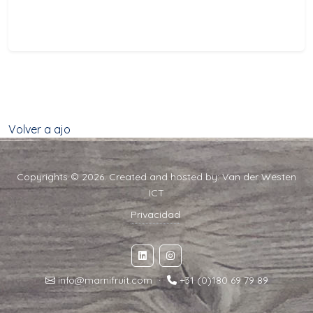
Volver a ajo
Copyrights © 2026. Created and hosted by:
Van der Westen
ICT
Privacidad
info@marnifruit.com
·
+31 (0)180 69 79 89