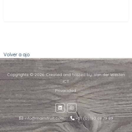
Volver a ajo
Copyrights © 2026. Created and hosted by:
Van der Westen
ICT
Privacidad
info@marnifruit.com
·
+31 (0)180 69 79 89