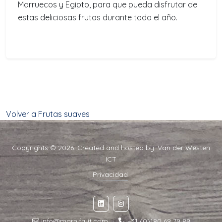
Marruecos y Egipto, para que pueda disfrutar de
estas deliciosas frutas durante todo el año.
Volver a Frutas suaves
Copyrights © 2026. Created and hosted by:
Van der Westen
ICT
Privacidad
info@marnifruit.com
·
+31 (0)180 69 79 89