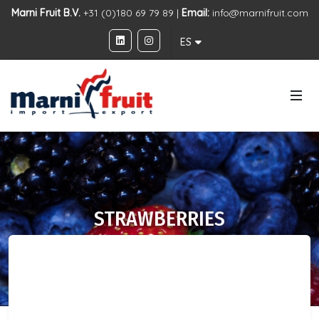
Marni Fruit B.V.
+31 (0)180 69 79 89 |
Email:
info@marnifruit.com
ES
STRAWBERRIES