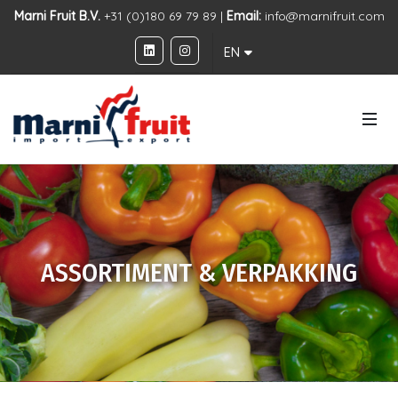
Marni Fruit B.V.
+31 (0)180 69 79 89 |
Email:
info@marnifruit.com
EN
ASSORTIMENT & VERPAKKING