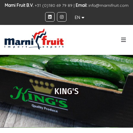
Marni Fruit B.V.
+31 (0)180 69 79 89 |
Email:
info@marnifruit.com
EN
KING'S