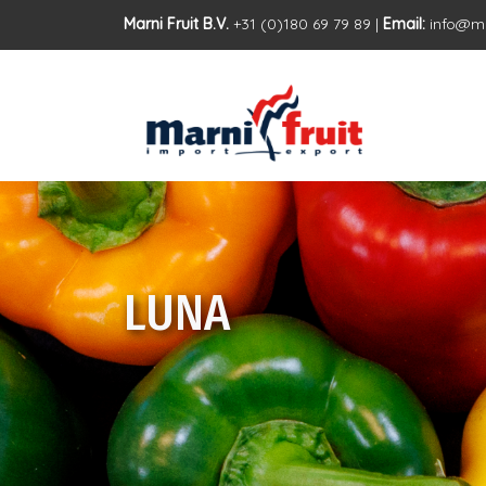
Marni Fruit B.V.
+31 (0)180 69 79 89 |
Email:
info@ma
LUNA