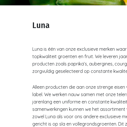
Luna
Luna is één van onze exclusieve merken waarb
topkwaliteit groenten en fruit. We leveren j
producten zoals paprika’s, aubergines, cour
zorgvuldig geselecteerd op constante kwalite
Alleen producten die aan onze strenge eisen 
label. We werken nauw samen met onze telers 
jarenlang een uniforme en constante kwalitei
samenwerkingen kunnen we het assortiment v
zowel Luna als voor ons andere exclusieve me
gericht is op sla en vollegrondsgroenten. Dit