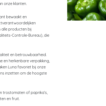
an onze klanten.
tant bewaakt en
tverantwoordelijken
 alle producten bij
teits-Controle-Bureau), die
liteit en betrouwbaarheid.
e en herkenbare verpakking,
en Luna favoriet bij onze
 ons inzetten om de hoogste
m trostomaten of paprika’s,
ten en fruit.