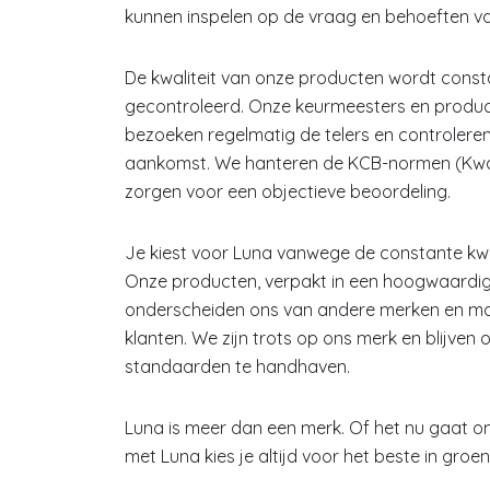
kunnen inspelen op de vraag en behoeften v
De kwaliteit van onze producten wordt cons
gecontroleerd. Onze keurmeesters en produc
bezoeken regelmatig de telers en controleren
aankomst. We hanteren de KCB-normen (Kwali
zorgen voor een objectieve beoordeling.
Je kiest voor Luna vanwege de constante kwa
Onze producten, verpakt in een hoogwaardig
onderscheiden ons van andere merken en mak
klanten. We zijn trots op ons merk en blijven
standaarden te handhaven.
Luna is meer dan een merk. Of het nu gaat o
met Luna kies je altijd voor het beste in groen