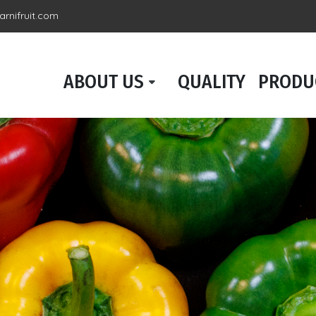
rnifruit.com
ABOUT US
QUALITY
PRODU