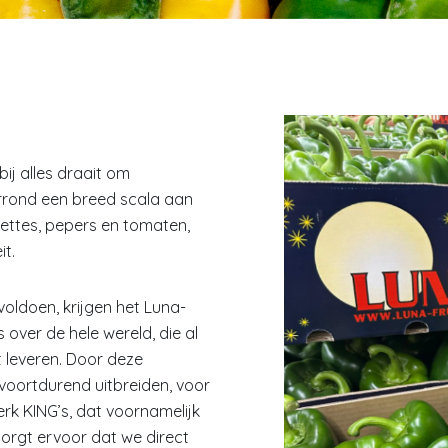
ij alles draait om
aarrond een breed scala aan
gettes, pepers en tomaten,
it.
voldoen, krijgen het Luna-
over de hele wereld, die al
t leveren. Door deze
oortdurend uitbreiden, voor
rk KING’s, dat voornamelijk
 zorgt ervoor dat we direct